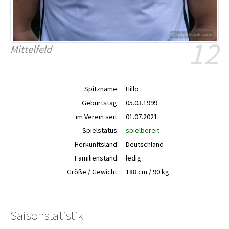
12
Mittelfeld
Spitzname:
Hillo
Geburtstag:
05.03.1999
im Verein seit:
01.07.2021
Spielstatus:
spielbereit
Herkunftsland:
Deutschland
Familienstand:
ledig
Größe / Gewicht:
188 cm / 90 kg
Saisonstatistik