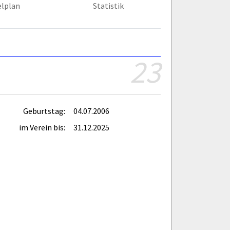
elplan
Statistik
23
Geburtstag:
04.07.2006
im Verein bis:
31.12.2025