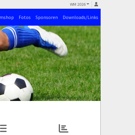
WM 2026
amshop
Fotos
Sponsoren
Downloads/Links