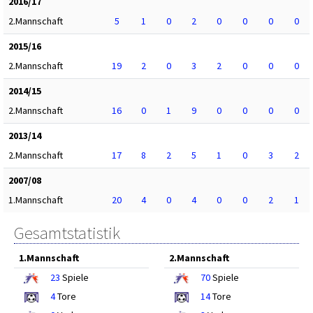
2016/17
2.Mannschaft
5
1
0
2
0
0
0
0
2015/16
2.Mannschaft
19
2
0
3
2
0
0
0
2014/15
2.Mannschaft
16
0
1
9
0
0
0
0
2013/14
2.Mannschaft
17
8
2
5
1
0
3
2
2007/08
1.Mannschaft
20
4
0
4
0
0
2
1
Gesamtstatistik
1.Mannschaft
2.Mannschaft
23
Spiele
70
Spiele
4
Tore
14
Tore