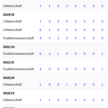
2.Mannschaft
3
1
0
2
0
0
0
0
2024/25
1.Mannschaft
2
0
0
0
0
0
2
0
2.Mannschaft
6
1
0
3
0
0
0
0
Traditionsmannschaft
4
3
2
0
0
0
0
0
2023/24
Traditionsmannschaft
6
2
1
0
0
0
0
1
2022/23
Traditionsmannschaft
4
0
0
0
0
0
0
1
2019/20
2.Mannschaft
1
0
0
1
0
0
0
1
2018/19
2.Mannschaft
3
1
0
0
0
0
2
0