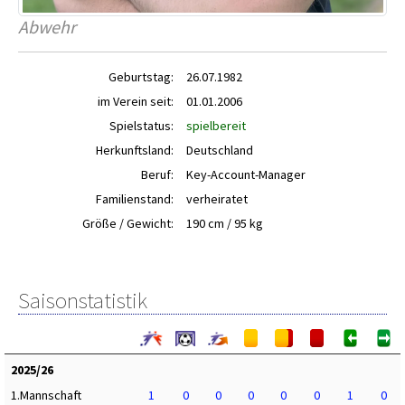
Abwehr
Geburtstag:
26.07.1982
im Verein seit:
01.01.2006
Spielstatus:
spielbereit
Herkunftsland:
Deutschland
Beruf:
Key-Account-Manager
Familienstand:
verheiratet
Größe / Gewicht:
190 cm / 95 kg
Saisonstatistik
2025/26
1.Mannschaft
1
0
0
0
0
0
1
0