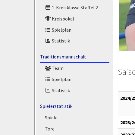
1. Kreisklasse Staffel 2
Kreispokal
Spielplan
Statistik
Traditionsmannschaft
Team
Saiso
Spielplan
Statistik
2024/2
Spielerstatistik
Spiele
2023/2
Tore
2022/2