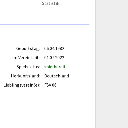
Statistik
Geburtstag:
06.04.1982
im Verein seit:
01.07.2022
Spielstatus:
spielbereit
Herkunftsland:
Deutschland
Lieblingsverein(e):
FSV 06