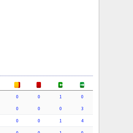
0
0
1
0
0
0
0
3
0
0
1
4
0
0
1
0