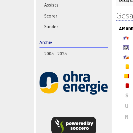
Assists
Gesa
Scorer
Sünder
2.Mann
Archiv
2005 - 2025
S
U
N