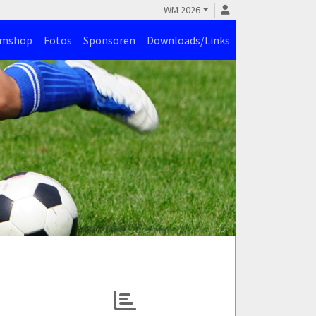
WM 2026
amshop
Fotos
Sponsoren
Downloads/Links