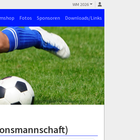
WM 2026
amshop
Fotos
Sponsoren
Downloads/Links
tionsmannschaft)