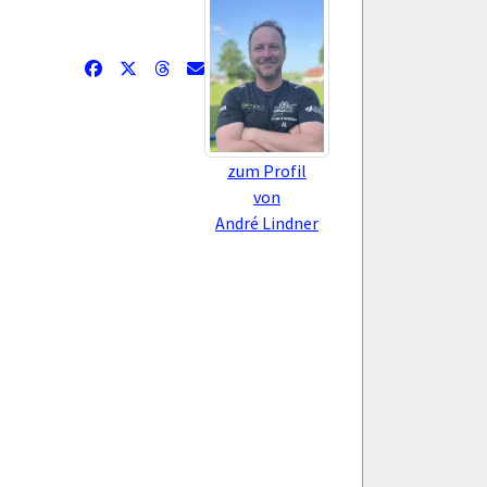
zum Profil
von
André Lindner