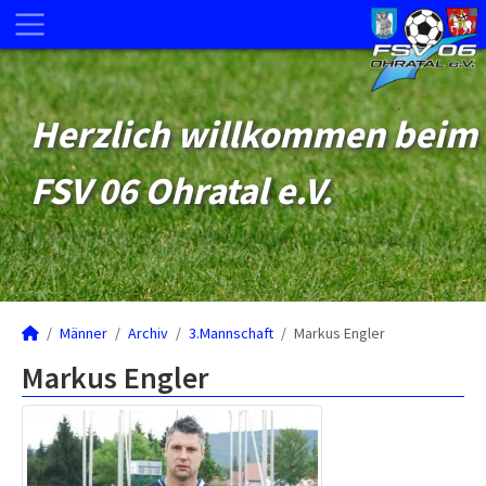
Herzlich willkommen beim
FSV 06 Ohratal e.V.
Männer
Archiv
3.Mannschaft
Markus Engler
Markus Engler