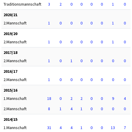
Traditionsmannschaft
3
2
0
0
0
0
1
0
2020/21
2.Mannschaft
1
0
0
0
0
0
1
0
2019/20
2.Mannschaft
1
0
0
0
0
0
1
0
2017/18
2.Mannschaft
1
0
1
0
0
0
0
0
2016/17
2.Mannschaft
1
0
0
0
0
0
0
0
2015/16
1.Mannschaft
18
0
2
2
0
0
9
4
2.Mannschaft
8
1
4
1
0
0
0
0
2014/15
1.Mannschaft
31
4
4
1
0
0
13
7