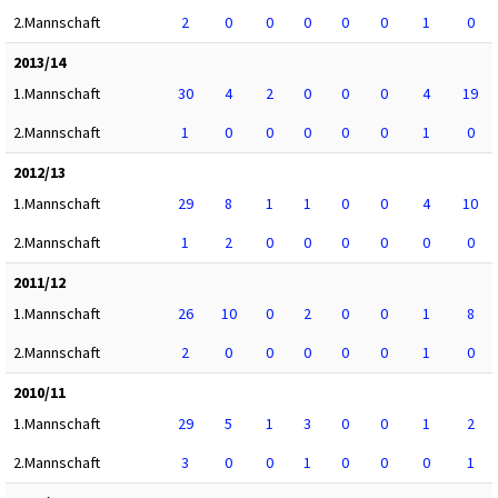
2.Mannschaft
2
0
0
0
0
0
1
0
2013/14
1.Mannschaft
30
4
2
0
0
0
4
19
2.Mannschaft
1
0
0
0
0
0
1
0
2012/13
1.Mannschaft
29
8
1
1
0
0
4
10
2.Mannschaft
1
2
0
0
0
0
0
0
2011/12
1.Mannschaft
26
10
0
2
0
0
1
8
2.Mannschaft
2
0
0
0
0
0
1
0
2010/11
1.Mannschaft
29
5
1
3
0
0
1
2
2.Mannschaft
3
0
0
1
0
0
0
1