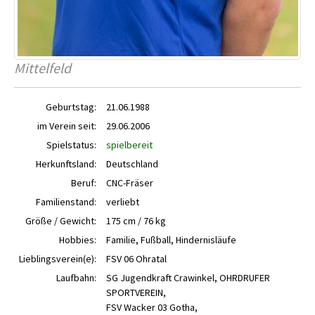
Mittelfeld
Geburtstag:
21.06.1988
im Verein seit:
29.06.2006
Spielstatus:
spielbereit
Herkunftsland:
Deutschland
Beruf:
CNC-Fräser
Familienstand:
verliebt
Größe / Gewicht:
175 cm / 76 kg
Hobbies:
Familie, Fußball, Hindernisläufe
Lieblingsverein(e):
FSV 06 Ohratal
Laufbahn:
SG Jugendkraft Crawinkel, OHRDRUFER
SPORTVEREIN,
FSV Wacker 03 Gotha,