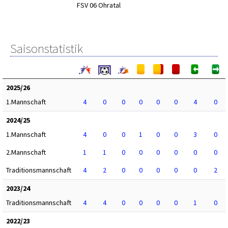
FSV 06 Ohratal
Saisonstatistik
2025/26
1.Mannschaft
4
0
0
0
0
0
4
0
2024/25
1.Mannschaft
4
0
0
1
0
0
3
0
2.Mannschaft
1
1
0
0
0
0
0
0
Traditionsmannschaft
4
2
0
0
0
0
0
2
2023/24
Traditionsmannschaft
4
4
0
0
0
0
1
0
2022/23