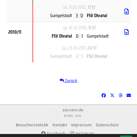
So, 11.03.2012
, 17.ST
3 : 0
Gumpelstadt
FSV Ohratal
Sa, 16.10.2010
, 9.ST
2010/11
0 : 1
FSV Ohratal
Gumpelstadt
Sa, 23.04.2011
, 24.ST
2 : 1
Gumpelstadt
FSV Ohratal
Zurück
soccero.de
© 2006 - 2026
Besucherstatistik
Kontakt
Impressum
Datenschutz
Facebook
Instagram