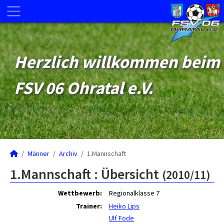
Herzlich willkommen beim
FSV 06 Ohratal e.V.
Männer
Archiv
1.Mannschaft
1.Mannschaft :
Übersicht
(2010/11)
Wettbewerb:
Regionalklasse 7
Trainer:
Heiko Lips
Ulf Fode