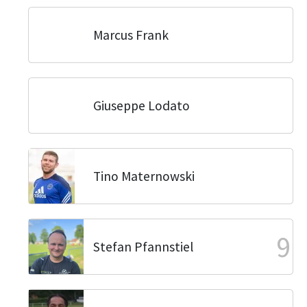
Marcus Frank
Giuseppe Lodato
Tino Maternowski
9
Stefan Pfannstiel