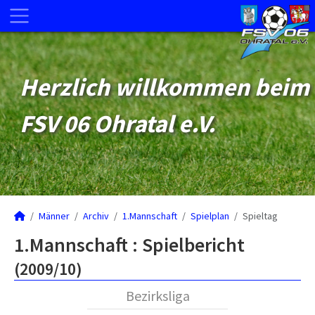
Herzlich willkommen beim
FSV 06 Ohratal e.V.
Männer
Archiv
1.Mannschaft
Spielplan
Spieltag
1.Mannschaft :
Spielbericht
(2009/10)
Bezirksliga