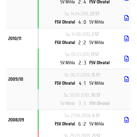
2 : 4
SV Mihla
FSV Ohratal
Sa, 14.04.2012
, 22.ST
4 : 0
FSV Ohratal
SV Mihla
Sa, 14.08.2010
, 2.ST
2010/11
2 : 2
FSV Ohratal
SV Mihla
Sa, 05.03.2011
, 17.ST
2 : 3
SV Mihla
FSV Ohratal
So, 06.12.2009
, 15.ST
2009/10
4 : 1
FSV Ohratal
SV Mihla
So, 30.05.2010
, 30.ST
3 : 3
SV Mihla
FSV Ohratal
Sa, 27.09.2008
, 6.ST
2008/09
6 : 2
FSV Ohratal
SV Mihla
So, 29.03.2009
, 21.ST