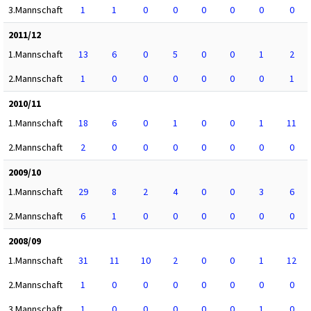
3.Mannschaft
1
1
0
0
0
0
0
0
2011/12
1.Mannschaft
13
6
0
5
0
0
1
2
2.Mannschaft
1
0
0
0
0
0
0
1
2010/11
1.Mannschaft
18
6
0
1
0
0
1
11
2.Mannschaft
2
0
0
0
0
0
0
0
2009/10
1.Mannschaft
29
8
2
4
0
0
3
6
2.Mannschaft
6
1
0
0
0
0
0
0
2008/09
1.Mannschaft
31
11
10
2
0
0
1
12
2.Mannschaft
1
0
0
0
0
0
0
0
3.Mannschaft
1
0
0
0
0
0
1
0