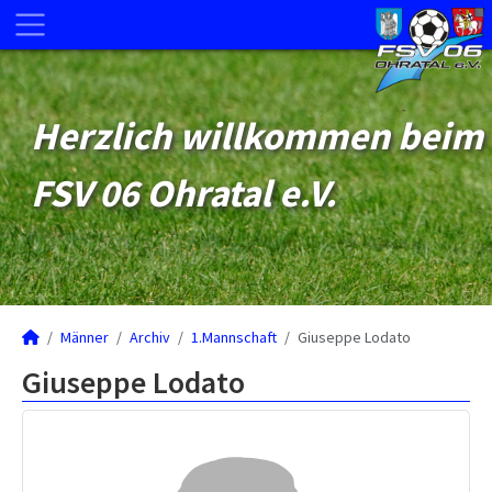
Herzlich willkommen beim
FSV 06 Ohratal e.V.
Männer
Archiv
1.Mannschaft
Giuseppe Lodato
Giuseppe Lodato