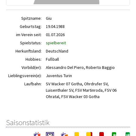
Spitzname:
Giu
Geburtstag:
19.04.1988
im Verein seit:
01.07.2026
Spielstatus:
spielbereit
Herkunftsland:
Deutschland
Hobbies:
Fußball
Vorbild(er):
Alessandro Del Piero, Roberto Baggio
Lieblingsverein(e):
Juventus Turin
Laufbahn:
SV Wacker 07 Gotha, Ohrdrufer SV,
Luisenthaler SV, FSV Martinroda, FSV 06
Ohratal, FSV Wacker 03 Gotha
Saisonstatistik