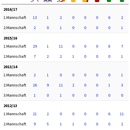
2016/17
1.Mannschaft
13
1
2
0
0
0
6
2
2.Mannschaft
2
0
1
0
0
0
0
1
2015/16
1.Mannschaft
29
1
11
0
0
0
8
7
2.Mannschaft
7
2
2
1
0
0
0
1
2013/14
1.Mannschaft
2
1
0
0
0
0
0
1
2.Mannschaft
26
9
11
2
0
0
1
3
3.Mannschaft
1
0
1
0
0
0
0
0
2012/13
1.Mannschaft
21
2
0
0
0
0
6
11
2.Mannschaft
9
5
1
1
0
0
0
2