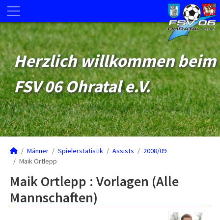
Herzlich willkommen beim
FSV 06 Ohratal e.V.
Männer
Spielerstatistik
Assists
2008/09
Maik Ortlepp
Maik Ortlepp : Vorlagen (Alle
Mannschaften)