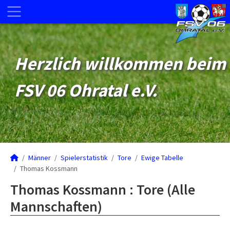
Herzlich willkommen beim
FSV 06 Ohratal e.V.
Männer
Spielerstatistik
Tore
Ewige Tabelle
Thomas Kossmann
Thomas Kossmann : Tore (Alle
Mannschaften)