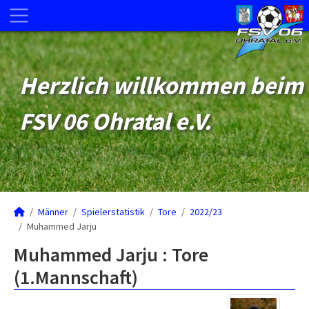
Herzlich willkommen beim
FSV 06 Ohratal e.V.
Männer
Spielerstatistik
Tore
2022/23
Muhammed Jarju
Muhammed Jarju : Tore
(1.Mannschaft)