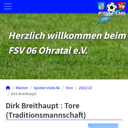
Herzlich willkommen beim
FSV 06 Ohratal e.V.
Männer
Spielerstatistik
Tore
2022/23
Dirk Breithaupt
Dirk Breithaupt : Tore
(Traditionsmannschaft)