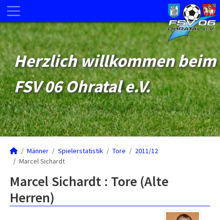
Herzlich willkommen beim
FSV 06 Ohratal e.V.
Männer
Spielerstatistik
Tore
2011/12
Marcel Sichardt
Marcel Sichardt : Tore (Alte
Herren)