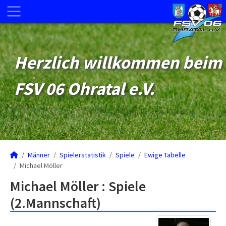
Herzlich willkommen beim
FSV 06 Ohratal e.V.
Männer
Spielerstatistik
Spiele
Ewige Tabelle
Michael Möller
Michael Möller : Spiele
(2.Mannschaft)