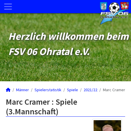
Herzlich willkommen beim
FSV 06 Ohratal e.V.
Männer
Spielerstatistik
Spiele
2021/22
Marc Cramer
Marc Cramer : Spiele
(3.Mannschaft)