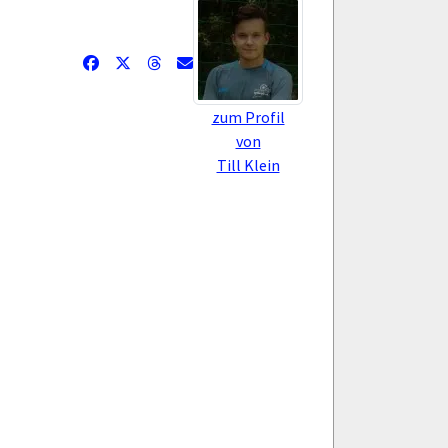
zum Profil
von
Till Klein