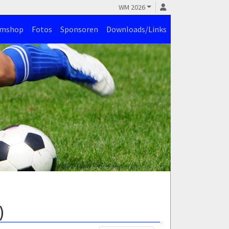
WM 2026
amshop
Fotos
Sponsoren
Downloads/Links
)