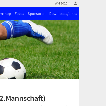
WM 2026
amshop
Fotos
Sponsoren
Downloads/Links
(2.Mannschaft)