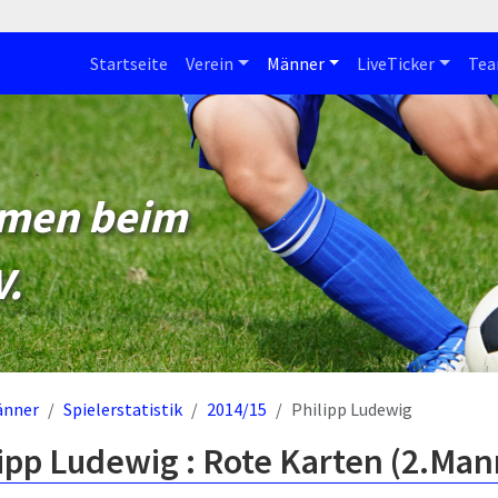
Startseite
Verein
Männer
LiveTicker
Te
mmen beim
V.
änner
Spielerstatistik
2014/15
Philipp Ludewig
ipp Ludewig : Rote Karten (2.Man