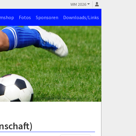
WM 2026
amshop
Fotos
Sponsoren
Downloads/Links
nschaft)