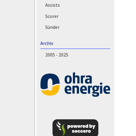
Assists
Scorer
Sünder
Archiv
2005 - 2025