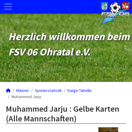
Herzlich willkommen beim
FSV 06 Ohratal e.V.
Männer
Spielerstatistik
Ewige Tabelle
Muhammed Jarju
Muhammed Jarju : Gelbe Karten
(Alle Mannschaften)