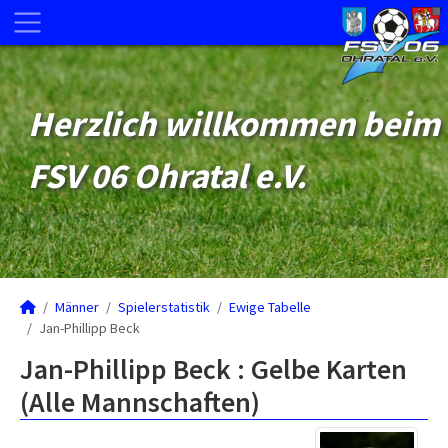
Herzlich willkommen beim
FSV 06 Ohratal e.V.
Männer
Spielerstatistik
Ewige Tabelle
Jan-Phillipp Beck
Jan-Phillipp Beck : Gelbe Karten
(Alle Mannschaften)