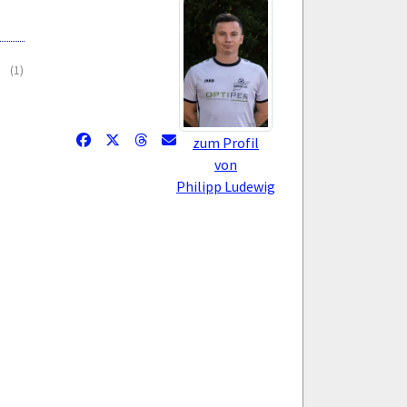
(1)
zum Profil
von
Philipp Ludewig