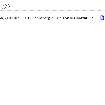
1/22
Sa, 21.08.2021
1. FC Sonneberg 2004
:
FSV 06 Ohratal
2 : 1