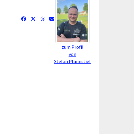
zum Profil
von
Stefan Pfannstiel