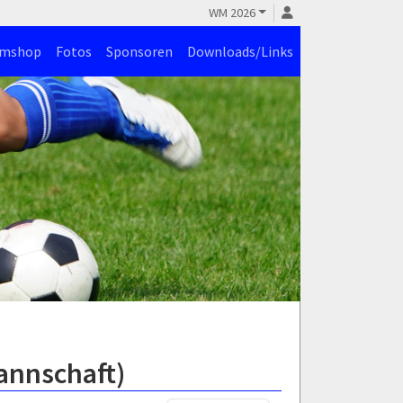
WM 2026
amshop
Fotos
Sponsoren
Downloads/Links
Mannschaft)