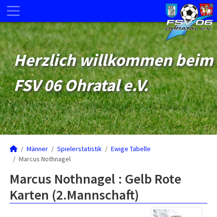
Herzlich willkommen beim
FSV 06 Ohratal e.V.
Männer
Spielerstatistik
Ewige Tabelle
Marcus Nothnagel
Marcus Nothnagel : Gelb Rote
Karten (2.Mannschaft)