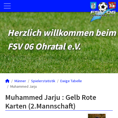
Herzlich willkommen beim
FSV 06 Ohratal e.V.
Männer
Spielerstatistik
Ewige Tabelle
Muhammed Jarju
Muhammed Jarju : Gelb Rote
Karten (2.Mannschaft)