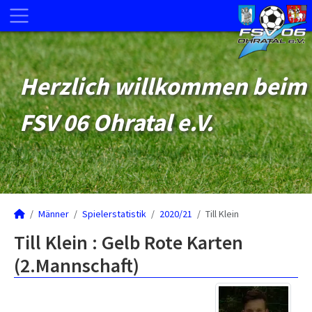
Herzlich willkommen beim
FSV 06 Ohratal e.V.
Männer
Spielerstatistik
2020/21
Till Klein
Till Klein : Gelb Rote Karten
(2.Mannschaft)