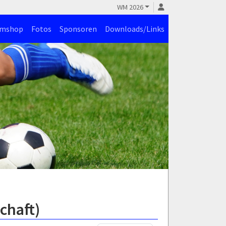
WM 2026
amshop
Fotos
Sponsoren
Downloads/Links
chaft)