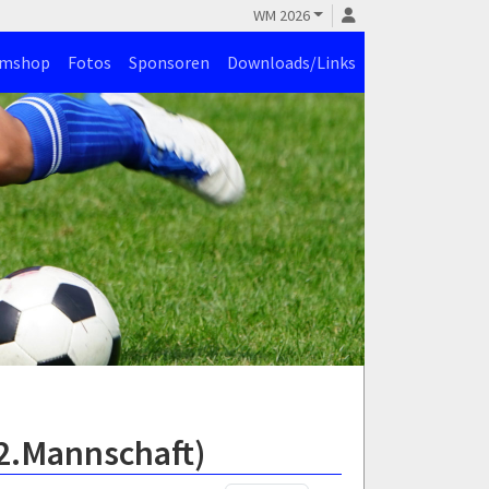
WM 2026
amshop
Fotos
Sponsoren
Downloads/Links
2.Mannschaft)