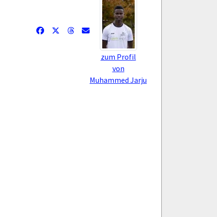
zum Profil
von
Muhammed Jarju