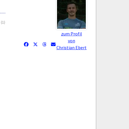
(1)
zum Profil
von
Christian Ebert