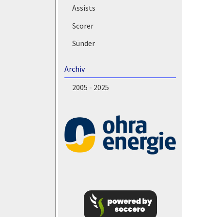
Assists
Scorer
Sünder
Archiv
2005 - 2025