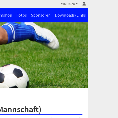
WM 2026
amshop
Fotos
Sponsoren
Downloads/Links
.Mannschaft)