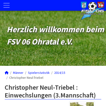
Herzlich willkommen beim
FSV 06 Ohratal e.V.
Männer
Spielerstatistik
2014/15
Christopher Neul-Triebel
Christopher Neul-Triebel :
Einwechslungen (3.Mannschaft)