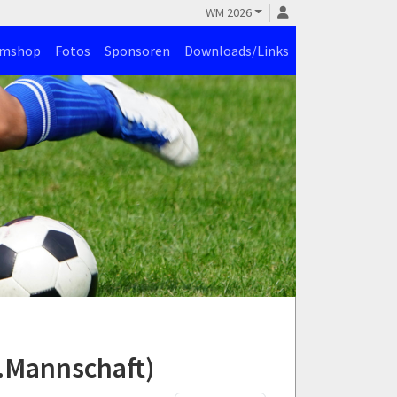
WM 2026
amshop
Fotos
Sponsoren
Downloads/Links
1.Mannschaft)