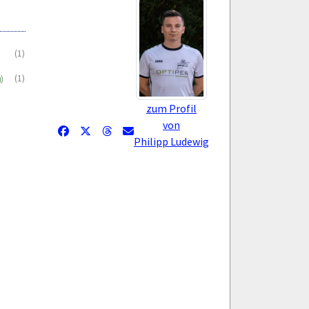
(1)
(1)
)
zum Profil
von
Philipp Ludewig