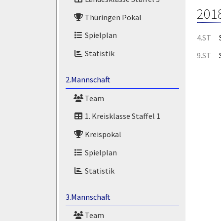
201
Thüringen Pokal
Spielplan
4.ST
Statistik
9.ST
2.Mannschaft
Team
1. Kreisklasse Staffel 1
Kreispokal
Spielplan
Statistik
3.Mannschaft
Team