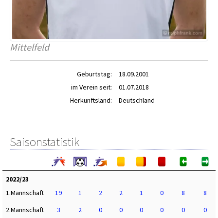
Mittelfeld
Geburtstag:
18.09.2001
im Verein seit:
01.07.2018
Herkunftsland:
Deutschland
Saisonstatistik
2022/23
1.Mannschaft
19
1
2
2
1
0
8
8
2.Mannschaft
3
2
0
0
0
0
0
0