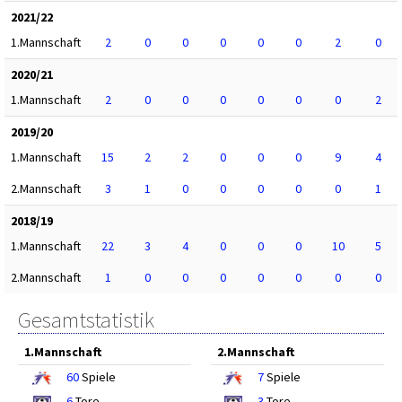
2021/22
1.Mannschaft
2
0
0
0
0
0
2
0
2020/21
1.Mannschaft
2
0
0
0
0
0
0
2
2019/20
1.Mannschaft
15
2
2
0
0
0
9
4
2.Mannschaft
3
1
0
0
0
0
0
1
2018/19
1.Mannschaft
22
3
4
0
0
0
10
5
2.Mannschaft
1
0
0
0
0
0
0
0
Gesamtstatistik
1.Mannschaft
2.Mannschaft
60
Spiele
7
Spiele
6
Tore
3
Tore