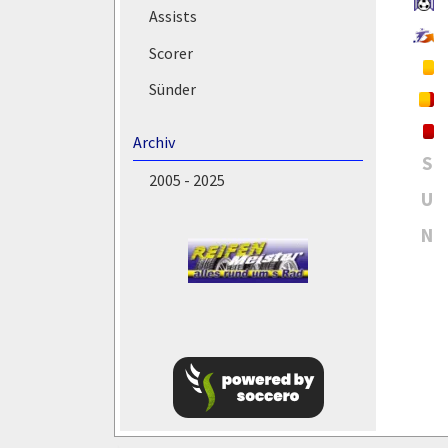
Assists
Scorer
Sünder
Archiv
S
2005 - 2025
U
N