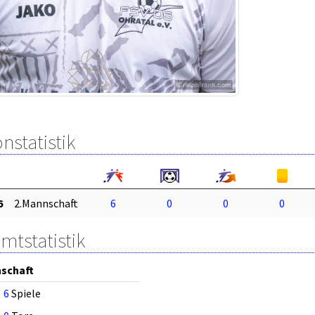
nstatistik
6
2.Mannschaft
6
0
0
0
mtstatistik
schaft
6
Spiele