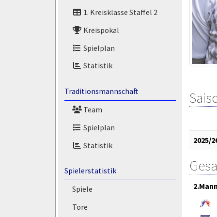
1. Kreisklasse Staffel 2
Kreispokal
Spielplan
Statistik
Traditionsmannschaft
Saiso
Team
Spielplan
2025/2
Statistik
Gesa
Spielerstatistik
2.Mann
Spiele
Tore