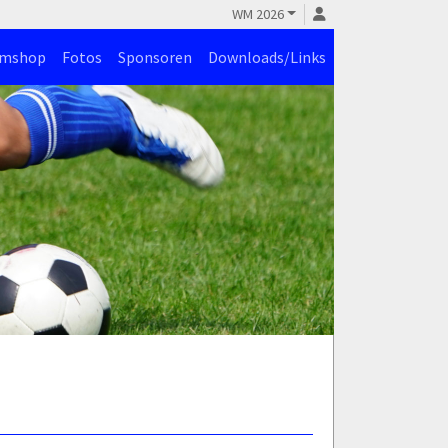
WM 2026
amshop
Fotos
Sponsoren
Downloads/Links