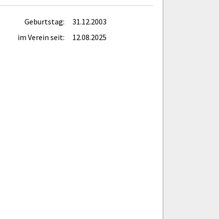
Geburtstag:
31.12.2003
im Verein seit:
12.08.2025