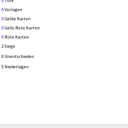
0
Tore
0
Vorlagen
0
Gelbe Karten
0
Gelb-Rote Karten
0
Rote Karten
2 Siege
0 Unentschieden
5 Niederlagen