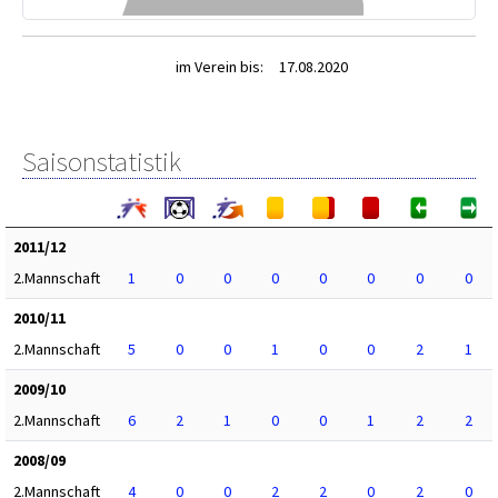
im Verein bis:
17.08.2020
Saisonstatistik
2011/12
2.Mannschaft
1
0
0
0
0
0
0
0
2010/11
2.Mannschaft
5
0
0
1
0
0
2
1
2009/10
2.Mannschaft
6
2
1
0
0
1
2
2
2008/09
2.Mannschaft
4
0
0
2
2
0
2
0