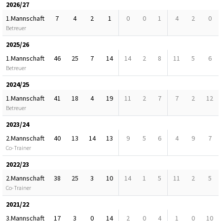
2026/27
1.Mannschaft
7
4
2
1
0
0
1
4
2
0
Betreuer
2025/26
1.Mannschaft
46
25
7
14
14
2
8
11
5
6
Betreuer
2024/25
1.Mannschaft
41
18
4
19
11
2
7
7
2
12
Betreuer
2023/24
2.Mannschaft
40
13
14
13
9
5
6
4
9
7
Co-Trainer
2022/23
2.Mannschaft
38
25
3
10
14
1
5
11
2
5
Co-Trainer
2021/22
3.Mannschaft
17
3
0
14
2
0
4
1
0
10