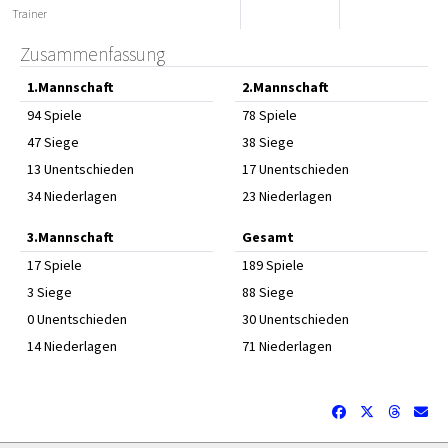
Trainer
Zusammenfassung
1.Mannschaft
2.Mannschaft
94 Spiele
78 Spiele
47 Siege
38 Siege
13 Unentschieden
17 Unentschieden
34 Niederlagen
23 Niederlagen
3.Mannschaft
Gesamt
17 Spiele
189 Spiele
3 Siege
88 Siege
0 Unentschieden
30 Unentschieden
14 Niederlagen
71 Niederlagen