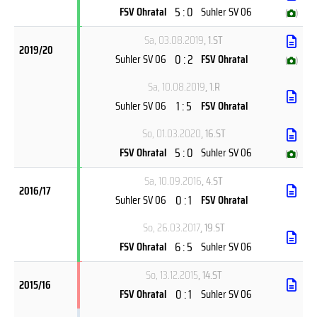
5 : 0
FSV Ohratal
Suhler SV 06
(
)
Sa, 03.08.2019
, 1.ST
2019/20
0 : 2
Suhler SV 06
FSV Ohratal
(
)
Sa, 10.08.2019
, 1.R
1 : 5
Suhler SV 06
FSV Ohratal
So, 01.03.2020
, 16.ST
5 : 0
FSV Ohratal
Suhler SV 06
(
)
Sa, 10.09.2016
, 4.ST
2016/17
0 : 1
Suhler SV 06
FSV Ohratal
So, 26.03.2017
, 19.ST
6 : 5
FSV Ohratal
Suhler SV 06
So, 13.12.2015
, 14.ST
2015/16
0 : 1
FSV Ohratal
Suhler SV 06