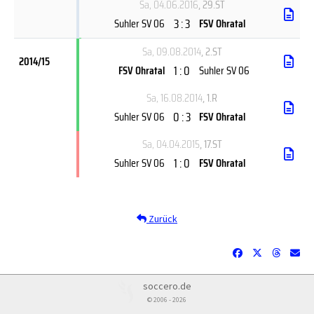
Sa, 04.06.2016
, 29.ST
3 : 3
Suhler SV 06
FSV Ohratal
Sa, 09.08.2014
, 2.ST
2014/15
1 : 0
FSV Ohratal
Suhler SV 06
Sa, 16.08.2014
, 1.R
0 : 3
Suhler SV 06
FSV Ohratal
Sa, 04.04.2015
, 17.ST
1 : 0
Suhler SV 06
FSV Ohratal
Zurück
soccero.de
© 2006 - 2026