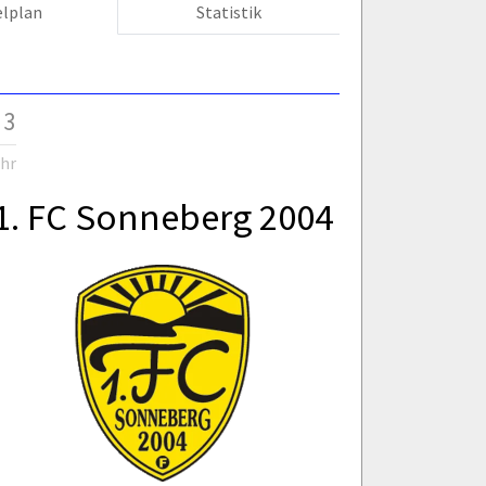
elplan
Statistik
 3
Uhr
1. FC Sonneberg 2004