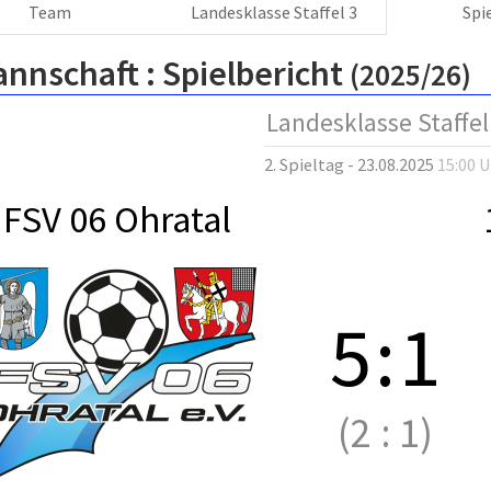
Team
Landesklasse Staffel 3
Spi
annschaft :
Spielbericht
(2025/26)
Landesklasse Staffel
2. Spieltag - 23.08.2025
15:00 
FSV 06 Ohratal
5
:
1
(2
:
1)