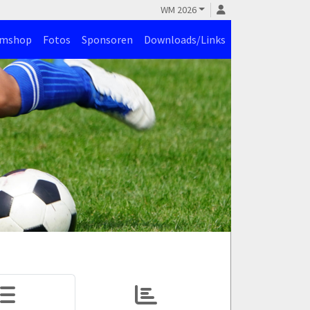
WM 2026
amshop
Fotos
Sponsoren
Downloads/Links