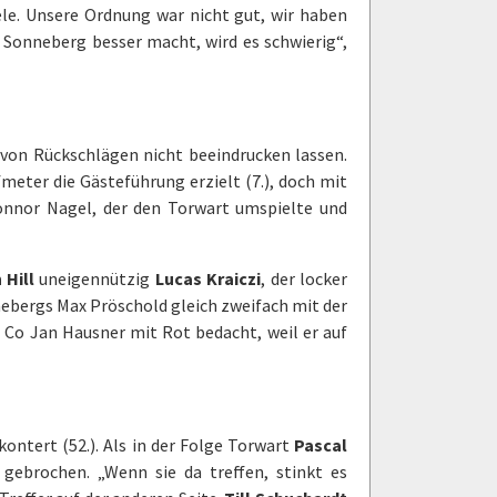
iele. Unsere Ordnung war nicht gut, wir haben
s Sonneberg besser macht, wird es schwierig“,
on von Rückschlägen nicht beeindrucken lassen.
meter die Gästeführung erzielt (7.), doch mit
Connor Nagel, der den Torwart umspielte und
 Hill
uneigennützig
Lucas Kraiczi
, der locker
nebergs Max Pröschold gleich zweifach mit der
 Co Jan Hausner mit Rot bedacht, weil er auf
ontert (52.). Als in der Folge Torwart
Pascal
gebrochen. „Wenn sie da treffen, stinkt es