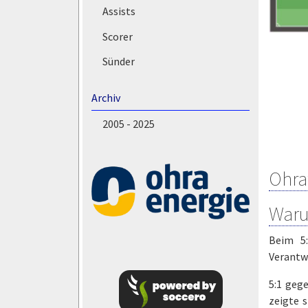
Assists
Scorer
Sünder
Archiv
2005 - 2025
Ohra
Warum
Beim 5:
Verantw
5:1 geg
zeigte 