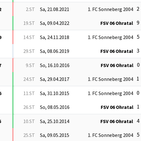
2 
2
2.ST
Sa, 21.08.2021
1. FC Sonneberg 2004
9 
19.ST
Sa, 09.04.2022
FSV 06 Ohratal
5 
9
14.ST
Sa, 24.11.2018
1. FC Sonneberg 2004
3 
29.ST
Sa, 08.06.2019
FSV 06 Ohratal
0 
7
9.ST
So, 16.10.2016
FSV 06 Ohratal
1 
24.ST
Sa, 29.04.2017
1. FC Sonneberg 2004
0 
6
11.ST
Sa, 31.10.2015
1. FC Sonneberg 2004
1 
26.ST
So, 08.05.2016
FSV 06 Ohratal
4 
5
10.ST
Sa, 25.10.2014
FSV 06 Ohratal
5 
25.ST
Sa, 09.05.2015
1. FC Sonneberg 2004