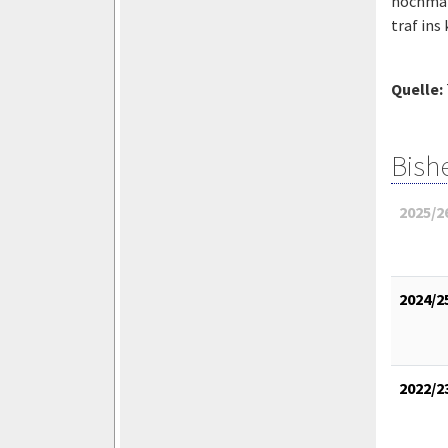
nochmal“
traf ins
Quelle:
Bish
2025/2
2024/2
2022/2