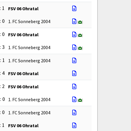
: 1
FSV 06 Ohratal
: 0
1. FC Sonneberg 2004
(
)
: 0
FSV 06 Ohratal
(
)
: 3
1. FC Sonneberg 2004
(
)
: 1
1. FC Sonneberg 2004
: 4
FSV 06 Ohratal
: 2
FSV 06 Ohratal
: 0
1. FC Sonneberg 2004
(
)
: 0
1. FC Sonneberg 2004
: 1
FSV 06 Ohratal