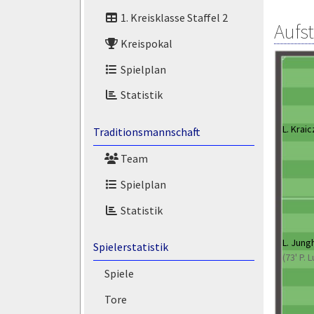
1. Kreisklasse Staffel 2
Aufs
Kreispokal
Spielplan
Statistik
L. Kraic
Traditionsmannschaft
Team
Spielplan
Statistik
L. Jung
Spielerstatistik
(73' P. 
Spiele
Tore