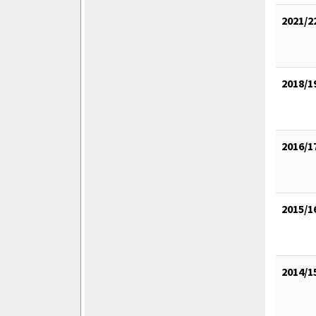
2021/2
2018/1
2016/1
2015/1
2014/1