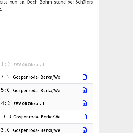
leute nun an. Doch Böhm stand bei Schülers
t.
1 : 2
FSV 06 Ohratal
7 : 2
Gospenroda- Berka/We
5 : 0
Gospenroda- Berka/We
4 : 2
FSV 06 Ohratal
10 : 0
Gospenroda- Berka/We
3 : 0
Gospenroda- Berka/We