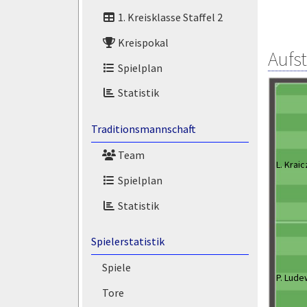
1. Kreisklasse Staffel 2
Kreispokal
Aufs
Spielplan
Statistik
Traditionsmannschaft
Team
L. Kraic
Spielplan
Statistik
Spielerstatistik
Spiele
P. Lude
Tore