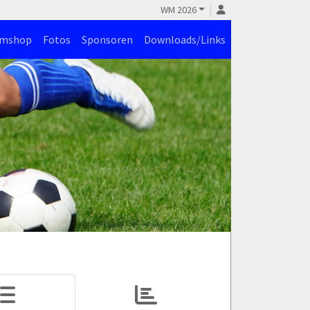
WM 2026
amshop
Fotos
Sponsoren
Downloads/Links