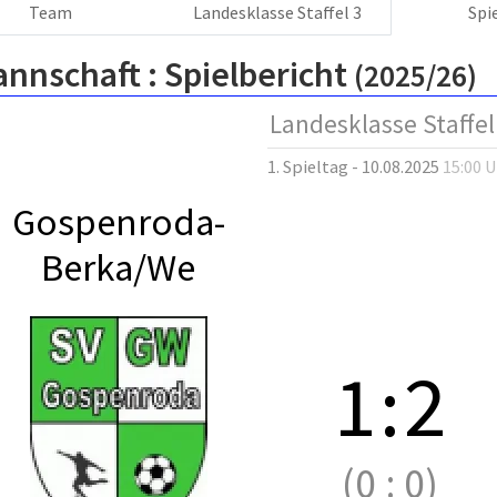
Team
Landesklasse Staffel 3
Spi
annschaft :
Spielbericht
(2025/26)
Landesklasse Staffel
1. Spieltag - 10.08.2025
15:00 
Gospenroda-
Berka/We
1
:
2
(0
:
0)