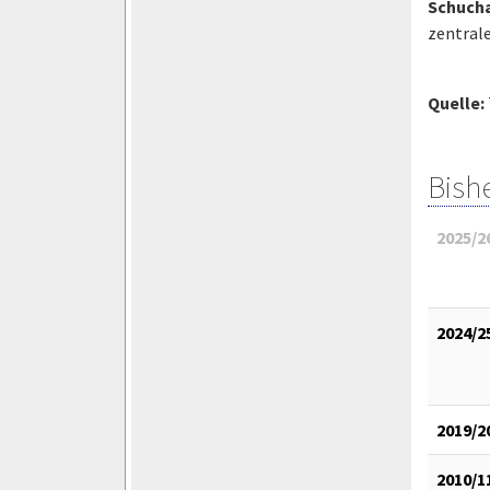
Schuch
zentrale
Quelle:
Bish
2025/2
2024/2
2019/2
2010/1