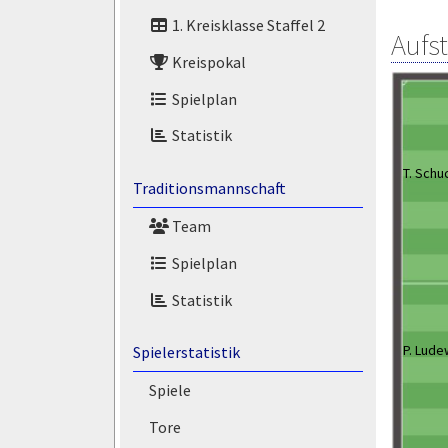
1. Kreisklasse Staffel 2
Aufs
Kreispokal
Spielplan
Statistik
T. Schu
Traditionsmannschaft
Team
Spielplan
Statistik
P. Lude
Spielerstatistik
Spiele
Tore