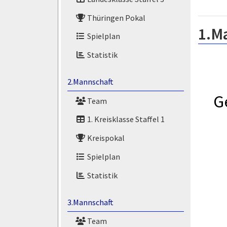
Thüringen Pokal
1.M
Spielplan
Statistik
2.Mannschaft
G
Team
1. Kreisklasse Staffel 1
Kreispokal
Spielplan
Statistik
3.Mannschaft
Team