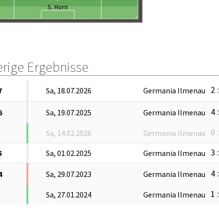
S. Horn
erige Ergebnisse
2 
7
Sa, 18.07.2026
Germania Ilmenau
4 
6
Sa, 19.07.2025
Germania Ilmenau
0 
Sa, 14.02.2026
Germania Ilmenau
3 
5
Sa, 01.02.2025
Germania Ilmenau
4 
4
Sa, 29.07.2023
Germania Ilmenau
1 
Sa, 27.01.2024
Germania Ilmenau