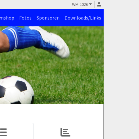
WM 2026
amshop
Fotos
Sponsoren
Downloads/Links