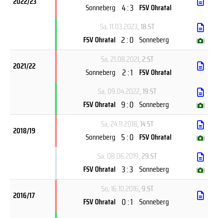
2022/23
4 : 3
Sonneberg
FSV Ohratal
Sa, 11.03.2023
, 18.ST
2 : 0
FSV Ohratal
Sonneberg
(
)
Sa, 21.08.2021
, 2.ST
2021/22
2 : 1
Sonneberg
FSV Ohratal
Sa, 09.04.2022
, 19.ST
9 : 0
FSV Ohratal
Sonneberg
(
)
Sa, 24.11.2018
, 14.ST
2018/19
5 : 0
Sonneberg
FSV Ohratal
(
)
Sa, 08.06.2019
, 29.ST
3 : 3
FSV Ohratal
Sonneberg
(
)
So, 16.10.2016
, 9.ST
2016/17
0 : 1
FSV Ohratal
Sonneberg