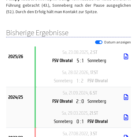
Führung gebracht (43.), Sonneberg nach der Pause ausgeglichen
(52.). Durch den Erfolg hält man Kontakt zur Spitze.
Bisherige Ergebnisse
Datum anzeigen
Sa, 23.08.2025
, 2.ST
2025/26
5 : 1
FSV Ohratal
Sonneberg
Sa, 28.02.2026
, 17.ST
1 : 2
Sonneberg
FSV Ohratal
Sa, 21.09.2024
, 6.ST
2024/25
2 : 0
FSV Ohratal
Sonneberg
Sa, 29.03.2025
, 21.ST
0 : 1
Sonneberg
FSV Ohratal
Sa, 27.08.2022
, 3.ST