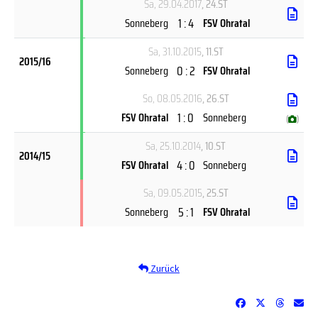
Sa, 29.04.2017
, 24.ST
1 : 4
Sonneberg
FSV Ohratal
Sa, 31.10.2015
, 11.ST
2015/16
0 : 2
Sonneberg
FSV Ohratal
So, 08.05.2016
, 26.ST
1 : 0
FSV Ohratal
Sonneberg
(
)
Sa, 25.10.2014
, 10.ST
2014/15
4 : 0
FSV Ohratal
Sonneberg
Sa, 09.05.2015
, 25.ST
5 : 1
Sonneberg
FSV Ohratal
Zurück