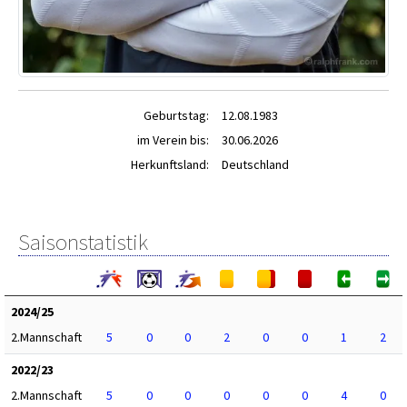
Geburtstag:
12.08.1983
im Verein bis:
30.06.2026
Herkunftsland:
Deutschland
Saisonstatistik
2024/25
2.Mannschaft
5
0
0
2
0
0
1
2
2022/23
2.Mannschaft
5
0
0
0
0
0
4
0