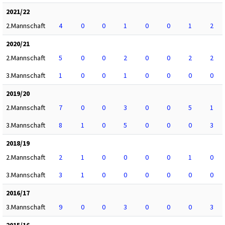
2021/22
2.Mannschaft
4
0
0
1
0
0
1
2
2020/21
2.Mannschaft
5
0
0
2
0
0
2
2
3.Mannschaft
1
0
0
1
0
0
0
0
2019/20
2.Mannschaft
7
0
0
3
0
0
5
1
3.Mannschaft
8
1
0
5
0
0
0
3
2018/19
2.Mannschaft
2
1
0
0
0
0
1
0
3.Mannschaft
3
1
0
0
0
0
0
0
2016/17
3.Mannschaft
9
0
0
3
0
0
0
3
2015/16