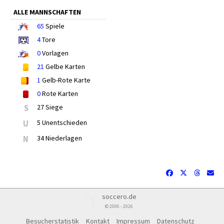
ALLE MANNSCHAFTEN
65
Spiele
4
Tore
0
Vorlagen
21
Gelbe Karten
1
Gelb-Rote Karte
0
Rote Karten
S
27 Siege
U
5 Unentschieden
N
34 Niederlagen
soccero.de
© 2006 - 2026
Besucherstatistik
Kontakt
Impressum
Datenschutz