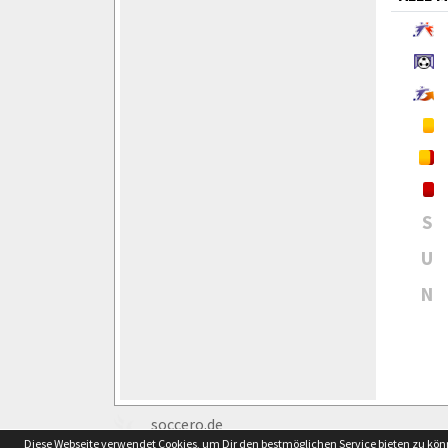
S
U
N
soccero.de
Diese Webseite verwendet Cookies, um Dir den bestmöglichen Service bieten zu kö
© 2006 - 2026