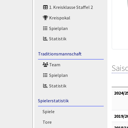
1. Kreisklasse Staffel 2
Kreispokal
Spielplan
Statistik
Traditionsmannschaft
Team
Saiso
Spielplan
Statistik
2024/2
Spielerstatistik
Spiele
2019/2
Tore
2018/1