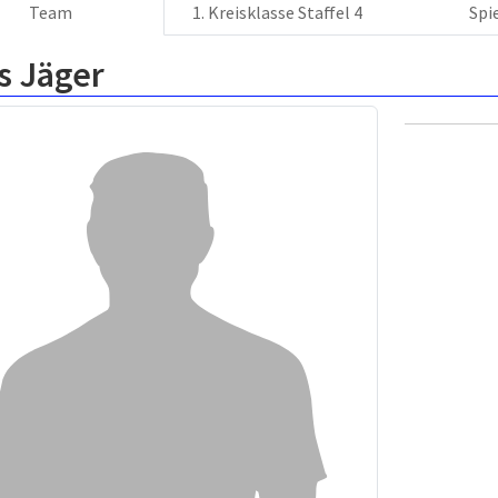
Team
1. Kreisklasse Staffel 4
Spi
s Jäger