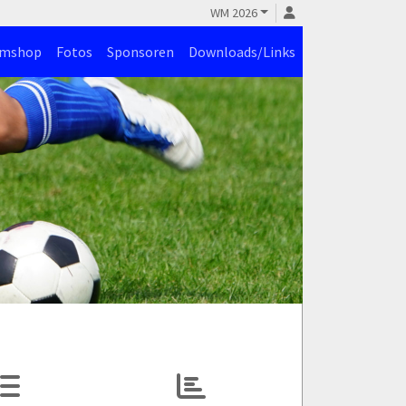
WM 2026
amshop
Fotos
Sponsoren
Downloads/Links