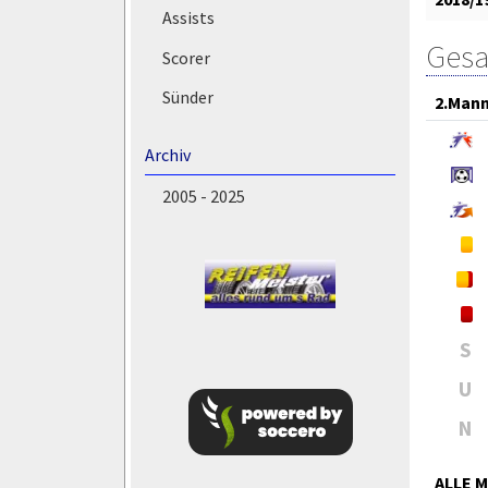
Assists
Gesa
Scorer
Sünder
2.Mann
Archiv
2005 - 2025
S
U
N
ALLE 