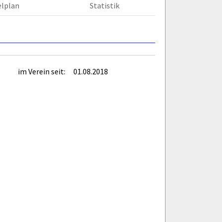
elplan
Statistik
im Verein seit:
01.08.2018