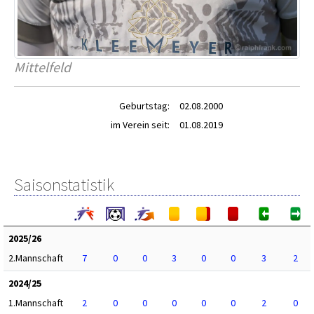
Mittelfeld
Geburtstag:
02.08.2000
im Verein seit:
01.08.2019
Saisonstatistik
2025/26
2.Mannschaft
7
0
0
3
0
0
3
2
2024/25
1.Mannschaft
2
0
0
0
0
0
2
0