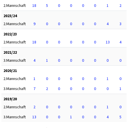
2.Mannschaft
18
5
0
0
0
0
1
2
2023/24
2.Mannschaft
9
0
0
0
0
0
4
3
2022/23
2.Mannschaft
18
0
0
0
0
0
13
4
2021/22
3.Mannschaft
4
1
0
0
0
0
0
0
2020/21
2.Mannschaft
1
0
0
0
0
0
1
0
3.Mannschaft
7
2
0
0
0
0
0
1
2019/20
2.Mannschaft
2
0
0
0
0
0
1
0
3.Mannschaft
13
0
0
1
0
0
4
5