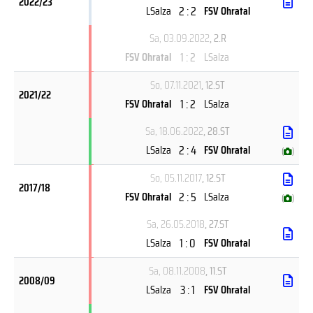
2022/23
2 : 2
LSalza
FSV Ohratal
Sa, 03.09.2022
, 2.R
1 : 2
FSV Ohratal
LSalza
So, 07.11.2021
, 12.ST
2021/22
1 : 2
FSV Ohratal
LSalza
Sa, 18.06.2022
, 28.ST
2 : 4
LSalza
FSV Ohratal
(
)
So, 05.11.2017
, 12.ST
2017/18
2 : 5
FSV Ohratal
LSalza
(
)
Sa, 26.05.2018
, 27.ST
1 : 0
LSalza
FSV Ohratal
Sa, 08.11.2008
, 11.ST
2008/09
3 : 1
LSalza
FSV Ohratal