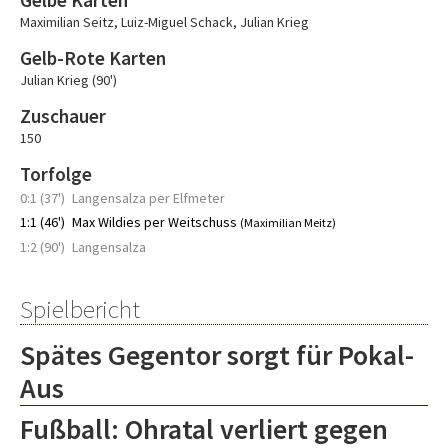
Gelbe Karten
Maximilian Seitz
,
Luiz-Miguel Schack
,
Julian Krieg
Gelb-Rote Karten
Julian Krieg (90')
Zuschauer
150
Torfolge
0:1 (37')
Langensalza per Elfmeter
1:1 (46')
Max Wildies per Weitschuss
(Maximilian Meitz)
1:2 (90')
Langensalza
Spielbericht
Spätes Gegentor sorgt für Pokal-
Aus
Fußball: Ohratal verliert gegen