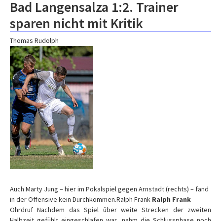
Bad Langensalza 1:2. Trainer
sparen nicht mit Kritik
Thomas Rudolph
Auch Marty Jung – hier im Pokalspiel gegen Arnstadt (rechts) – fand
in der Offensive kein Durchkommen.Ralph Frank
Ralph Frank
Ohrdruf
Nachdem das Spiel über weite Strecken der zweiten
Halbzeit gefühlt eingeschlafen war, nahm die Schlussphase noch