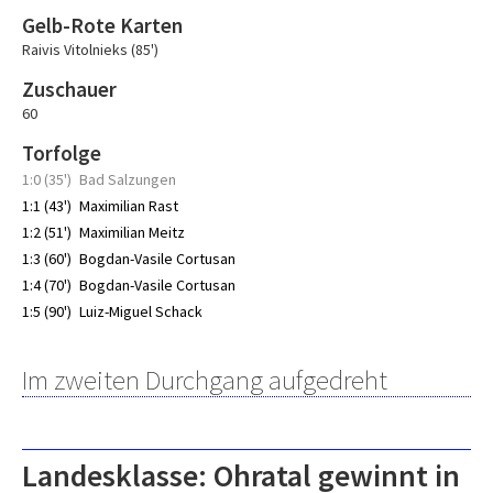
Gelb-Rote Karten
Raivis Vitolnieks (85')
Zuschauer
60
Torfolge
1:0 (35')
Bad Salzungen
1:1 (43')
Maximilian Rast
1:2 (51')
Maximilian Meitz
1:3 (60')
Bogdan-Vasile Cortusan
1:4 (70')
Bogdan-Vasile Cortusan
1:5 (90')
Luiz-Miguel Schack
Im zweiten Durchgang aufgedreht
Landesklasse: Ohratal gewinnt in