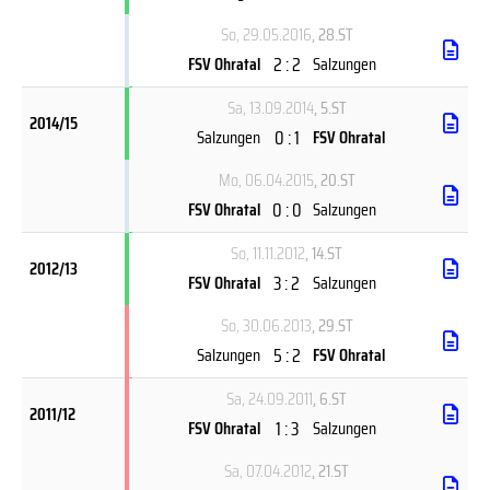
So, 29.05.2016
, 28.ST
2 : 2
FSV Ohratal
Salzungen
Sa, 13.09.2014
, 5.ST
2014/15
0 : 1
Salzungen
FSV Ohratal
Mo, 06.04.2015
, 20.ST
0 : 0
FSV Ohratal
Salzungen
So, 11.11.2012
, 14.ST
2012/13
3 : 2
FSV Ohratal
Salzungen
So, 30.06.2013
, 29.ST
5 : 2
Salzungen
FSV Ohratal
Sa, 24.09.2011
, 6.ST
2011/12
1 : 3
FSV Ohratal
Salzungen
Sa, 07.04.2012
, 21.ST