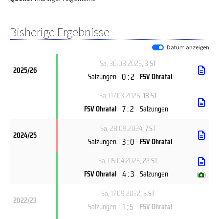
Bisherige Ergebnisse
Datum anzeigen
Sa, 30.08.2025
, 3.ST
2025/26
0 : 2
Salzungen
FSV Ohratal
Sa, 07.03.2026
, 18.ST
7 : 2
FSV Ohratal
Salzungen
Sa, 28.09.2024
, 7.ST
2024/25
3 : 0
Salzungen
FSV Ohratal
Sa, 05.04.2025
, 22.ST
4 : 3
FSV Ohratal
Salzungen
(
)
Sa, 17.09.2022
, 5.ST
2022/23
1 : 5
Salzungen
FSV Ohratal