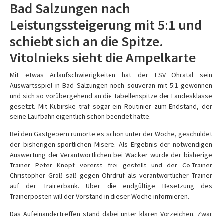
Bad Salzungen nach
Leistungssteigerung mit 5:1 und
schiebt sich an die Spitze.
Vitolnieks sieht die Ampelkarte
Mit etwas Anlaufschwierigkeiten hat der FSV Ohratal sein
Auswärtsspiel in Bad Salzungen noch souverän mit 5:1 gewonnen
und sich so vorübergehend an die Tabellenspitze der Landesklasse
gesetzt. Mit Kubirske traf sogar ein Routinier zum Endstand, der
seine Laufbahn eigentlich schon beendet hatte.
Bei den Gastgebern rumorte es schon unter der Woche, geschuldet
der bisherigen sportlichen Misere. Als Ergebnis der notwendigen
Auswertung der Verantwortlichen bei Wacker wurde der bisherige
Trainer Peter Knopf vorerst frei gestellt und der Co-Trainer
Christopher Groß saß gegen Ohrdruf als verantwortlicher Trainer
auf der Trainerbank. Über die endgültige Besetzung des
Trainerposten will der Vorstand in dieser Woche informieren.
Das Aufeinandertreffen stand dabei unter klaren Vorzeichen. Zwar