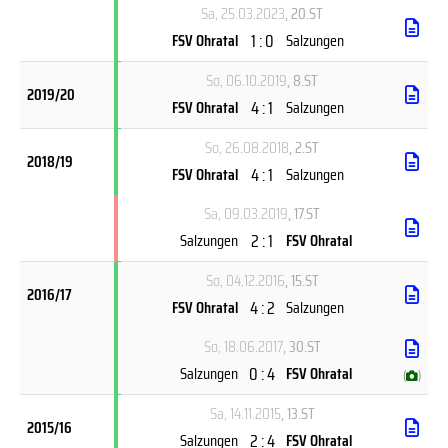
Sa, 25.03.2023
, 20.ST
1 : 0
FSV Ohratal
Salzungen
So, 06.10.2019
, 8.ST
2019/20
4 : 1
FSV Ohratal
Salzungen
So, 26.08.2018
, 2.ST
2018/19
4 : 1
FSV Ohratal
Salzungen
Sa, 09.03.2019
, 17.ST
2 : 1
Salzungen
FSV Ohratal
So, 04.12.2016
, 15.ST
2016/17
4 : 2
FSV Ohratal
Salzungen
So, 18.06.2017
, 30.ST
0 : 4
Salzungen
FSV Ohratal
(
)
Sa, 14.11.2015
, 13.ST
2015/16
2 : 4
Salzungen
FSV Ohratal