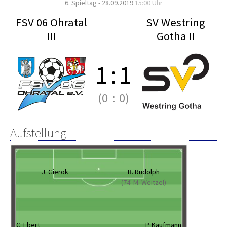
6. Spieltag - 28.09.2019
15:00 Uhr
FSV 06 Ohratal
SV Westring
III
Gotha II
1
:
1
(0
:
0)
Aufstellung
J. Gierok
B. Rudolph
(74' M. Weitzel)
C. Ebert
P. Kaufmann