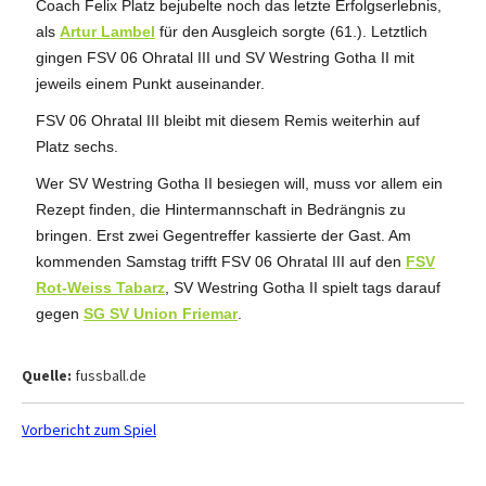
Coach Felix Platz bejubelte noch das letzte Erfolgserlebnis,
als
Artur Lambel
für den Ausgleich sorgte (61.). Letztlich
gingen FSV 06 Ohratal III und SV Westring Gotha II mit
jeweils einem Punkt auseinander.
FSV 06 Ohratal III bleibt mit diesem Remis weiterhin auf
Platz sechs.
Wer SV Westring Gotha II besiegen will, muss vor allem ein
Rezept finden, die Hintermannschaft in Bedrängnis zu
bringen. Erst zwei Gegentreffer kassierte der Gast. Am
kommenden Samstag trifft FSV 06 Ohratal III auf den
FSV
Rot-Weiss Tabarz
, SV Westring Gotha II spielt tags darauf
gegen
SG SV Union Friemar
.
Quelle:
fussball.de
Vorbericht zum Spiel