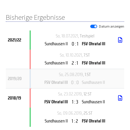
Bisherige Ergebnisse
Datum anzeigen
So, 18.07.2021
, Testspiel
2021/22
0 : 1
Sundhausen II
FSV Ohratal III
So, 10.10.2021
, 7.ST
2 : 1
Sundhausen II
FSV Ohratal III
So, 25.08.2019
, 1.ST
2019/20
0 : 0
FSV Ohratal III
Sundhausen II
Sa, 23.02.2019
, 12.ST
2018/19
1 : 3
FSV Ohratal III
Sundhausen II
So, 09.06.2019
, 25.ST
1 : 2
Sundhausen II
FSV Ohratal III