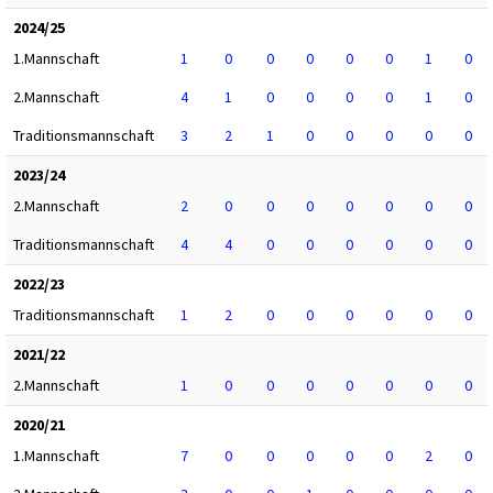
2024/25
1.Mannschaft
1
0
0
0
0
0
1
0
2.Mannschaft
4
1
0
0
0
0
1
0
Traditionsmannschaft
3
2
1
0
0
0
0
0
2023/24
2.Mannschaft
2
0
0
0
0
0
0
0
Traditionsmannschaft
4
4
0
0
0
0
0
0
2022/23
Traditionsmannschaft
1
2
0
0
0
0
0
0
2021/22
2.Mannschaft
1
0
0
0
0
0
0
0
2020/21
1.Mannschaft
7
0
0
0
0
0
2
0