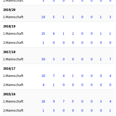
2.Mannschaft
3
0
0
1
0
0
0
0
2019/20
1.Mannschaft
18
5
1
2
0
0
1
3
2018/19
1.Mannschaft
25
6
1
2
0
0
1
1
2.Mannschaft
1
0
0
0
0
0
0
0
2017/18
1.Mannschaft
30
3
0
0
0
0
1
7
2016/17
1.Mannschaft
20
7
4
1
0
0
0
4
2.Mannschaft
4
1
0
0
0
0
0
0
2015/16
1.Mannschaft
28
9
7
5
0
0
3
4
2.Mannschaft
1
3
0
0
0
0
0
1