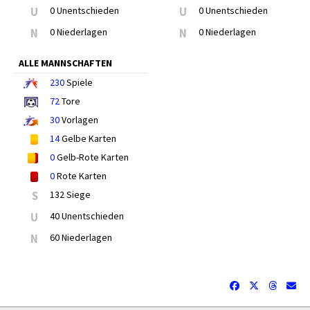
U
0 Unentschieden
U
0 Unentschieden
N
0 Niederlagen
N
0 Niederlagen
ALLE MANNSCHAFTEN
230
Spiele
72
Tore
30
Vorlagen
14
Gelbe Karten
0
Gelb-Rote Karten
0
Rote Karten
S
132 Siege
U
40 Unentschieden
N
60 Niederlagen